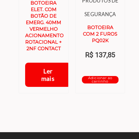
PRODUTOS DE
BOTOEIRA
ELET. COM
SEGURANÇA
BOTÃO DE
EMERG. 40MM
BOTOEIRA
VERMELHO
COM 2 FUROS
ACIONAMENTO
PQ02K
ROTACIONAL +
2NF CONTACT
R$
137,85
Ler
mais
Adicionar ao
carrinho