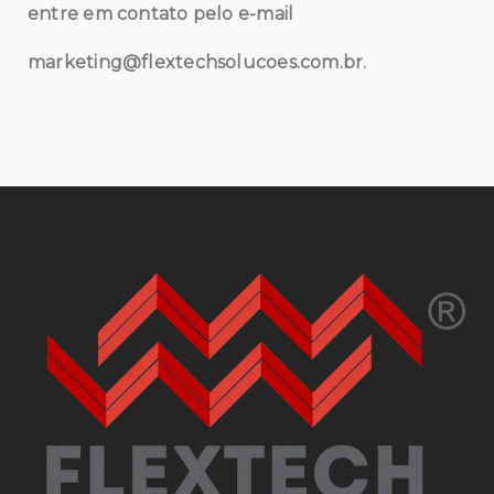
entre em contato pelo e-mail
marketing@flextechsolucoes.com.br.