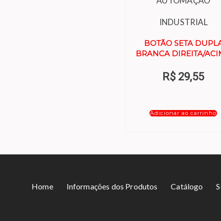
AUTOMAÇÃO
INDUSTRIAL
BOTÃO SETA DUPL
BRANCA DIREITA/AC
R$
29,55
Adicionar ao carrinho
Home
Informações dos Produtos
Catálogo
S