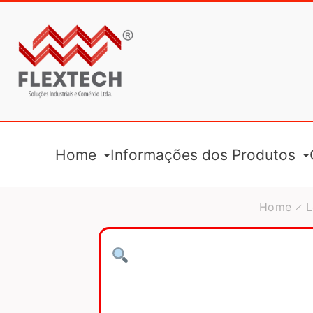
Home
Informações dos Produtos
Home
L