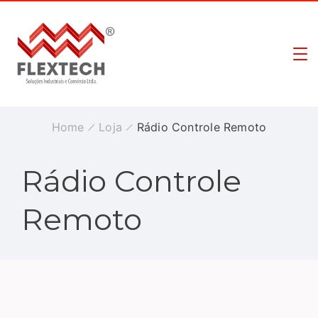
Home
Loja
Rádio Controle Remoto
Rádio Controle
Remoto